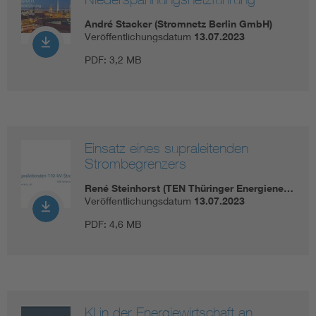
André Stacker (Stromnetz Berlin GmbH)
Veröffentlichungsdatum
13.07.2023
PDF:
3,2 MB
Einsatz eines supraleitenden
Strombegrenzers
René Steinhorst (TEN Thüringer Energiene…
Veröffentlichungsdatum
13.07.2023
PDF:
4,6 MB
KI in der Energiewirtschaft an