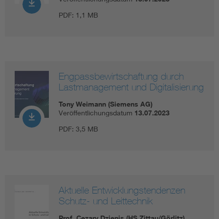
PDF:
1,1 MB
Engpassbewirtschaftung durch
Lastmanagement und Digitalisierung
Tony Weimann (Siemens AG)
Veröffentlichungsdatum
13.07.2023
PDF:
3,5 MB
Aktuelle Entwicklungstendenzen
Schutz- und Leittechnik
Prof. Cezary Dzienis (HS Zittau/Görlitz)