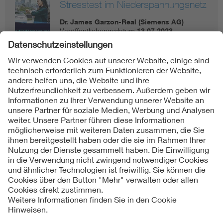
Stresstest im Niederspannungsnetz
Dr. James Garzon-Real (Siemens AG)
Veröffentlichungsdatum
13.07.2023
PDF:
2,7 MB
Folgen Sie uns
Kontakt