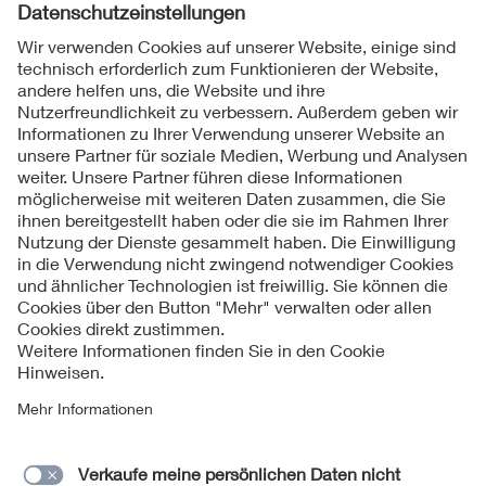
Dünnschichtmodule, die in der Fertigung sehr preiswert
sind und eine hohe Ausbeutung bei diffusem Licht haben.
Da die Führung sehr interessant und erfahrenswert war, wird
diese Führung im nächsten Sommersemester wieder
angeboten.
Folgen Sie uns
Kontakt
Impressum
Datenschutzinformationen