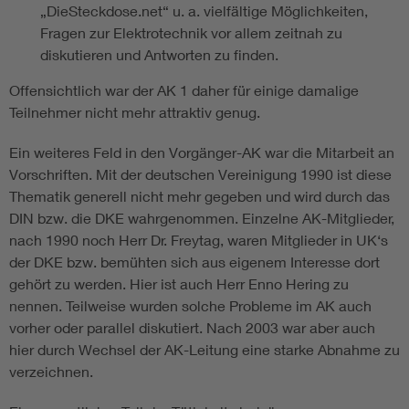
„DieSteckdose.net“ u. a. vielfältige Möglichkeiten,
Fragen zur Elektrotechnik vor allem zeitnah zu
diskutieren und Antworten zu finden.
Offensichtlich war der AK 1 daher für einige damalige
Teilnehmer nicht mehr attraktiv genug.
Ein weiteres Feld in den Vorgänger-AK war die Mitarbeit an
Vorschriften. Mit der deutschen Vereinigung 1990 ist diese
Thematik generell nicht mehr gegeben und wird durch das
DIN bzw. die DKE wahrgenommen. Einzelne AK-Mitglieder,
nach 1990 noch Herr Dr. Freytag, waren Mitglieder in UK‘s
der DKE bzw. bemühten sich aus eigenem Interesse dort
gehört zu werden. Hier ist auch Herr Enno Hering zu
nennen. Teilweise wurden solche Probleme im AK auch
vorher oder parallel diskutiert. Nach 2003 war aber auch
hier durch Wechsel der AK-Leitung eine starke Abnahme zu
verzeichnen.