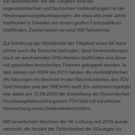
Ein wesentlicher Teil der Tätigkeit sind die
organisatorischen und fachlichen Vorbereitungen für die
Niederspannungsfachtagungen, die etwa alle zwei Jahre
traditionell in Dresden vor einem großen Fachpublikum
stattfinden. Zuletzt waren es rund 300 Teilnehmer.
Zur Erhöhung der Attraktivität der Tätigkeit eines AK kann
sicher auch die Tatsache beitragen, dass Veranstaltungen
auch an wechselnden Örtlichkeiten stattfinden und diese
mit speziellen technischen Themen gekoppelt werden. In
den Jahren von 2004 bis 2015 fanden die vierteljährlichen
AK-Sitzungen im Wechsel in den Räumlichkeiten des TÜV
Süd Dresden und der DREWAG statt. Ein seltenes Highlight
war dabei am 12.09.2006 die Vorstellung der Dynamischen
Fluchtwegebeleuchtung beim TÜV Süd mit künstlicher
Verrauchung eines Gebäudeabschnittes.
Mit neuerlichem Wechsel der AK-Leitung seit 2016 wurde
versucht, die Anzahl der Örtlichkeiten der Sitzungen zu